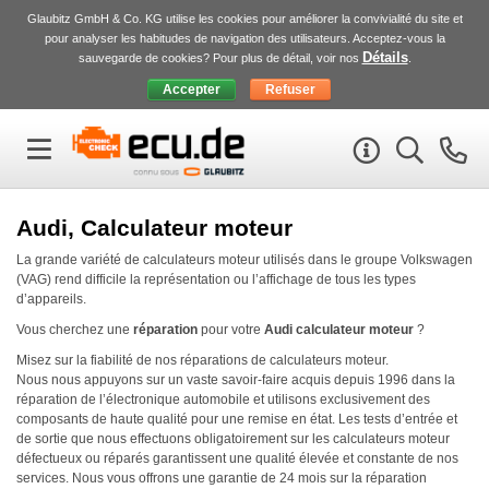
Glaubitz GmbH & Co. KG utilise les cookies pour améliorer la convivialité du site et
pour analyser les habitudes de navigation des utilisateurs. Acceptez-vous la
Détails
sauvegarde de cookies? Pour plus de détail, voir nos
.
Audi, Calculateur moteur
La grande variété de calculateurs moteur utilisés dans le groupe Volkswagen
(
VAG
) rend difficile la représentation ou l’affichage de tous les types
d’appareils.
Vous cherchez une
réparation
pour votre
Audi
calculateur moteur
?
Misez sur la fiabilité de nos réparations de calculateurs moteur.
Nous nous appuyons sur un vaste savoir-faire acquis depuis 1996 dans la
réparation de l’électronique automobile et utilisons exclusivement des
composants de haute qualité pour une remise en état. Les tests d’entrée et
de sortie que nous effectuons obligatoirement sur les calculateurs moteur
défectueux ou réparés garantissent une qualité élevée et constante de nos
services. Nous vous offrons une garantie de 24 mois sur la réparation