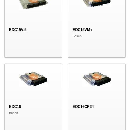
EDC15V-5
EDC15VM+
Bosch
EDC16
EDC16CP34
Bosch