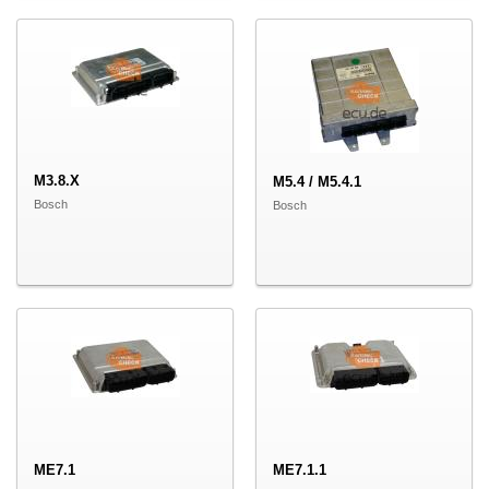
M3.8.X
M5.4 / M5.4.1
Bosch
Bosch
ME7.1
ME7.1.1