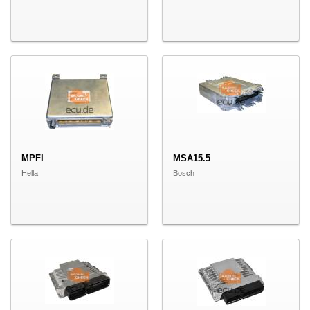
MPFI
MSA15.5
Hella
Bosch