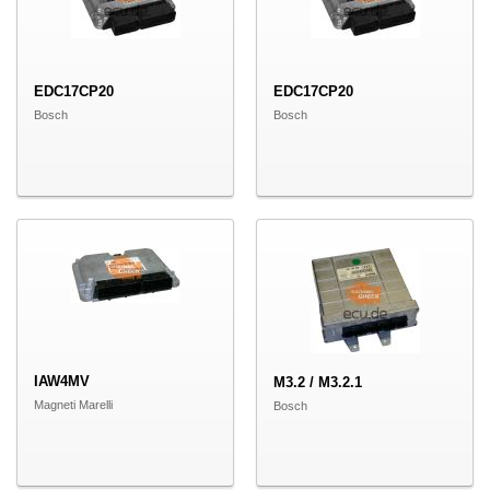
EDC17CP20
EDC17CP20
Bosch
Bosch
IAW4MV
M3.2 / M3.2.1
Magneti Marelli
Bosch