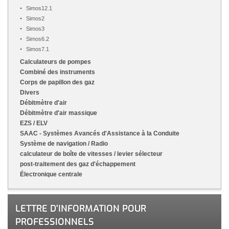
Simos12.1
Simos2
Simos3
Simos6.2
Simos7.1
Calculateurs de pompes
Combiné des instruments
Corps de papillon des gaz
Divers
Débitmètre d'air
Débitmètre d'air massique
EZS / ELV
SAAC - Systèmes Avancés d'Assistance à la Conduite
Système de navigation / Radio
calculateur de boîte de vitesses / levier sélecteur
post-traitement des gaz d'échappement
Électronique centrale
LETTRE D'INFORMATION POUR
PROFESSIONNELS