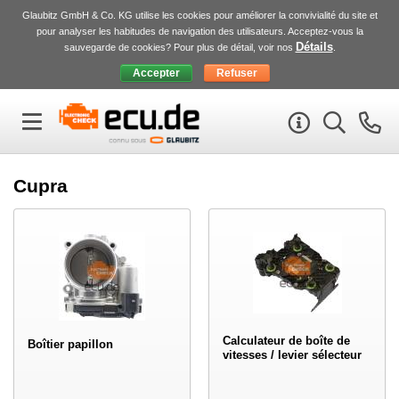
Glaubitz GmbH & Co. KG utilise les cookies pour améliorer la convivialité du site et
pour analyser les habitudes de navigation des utilisateurs. Acceptez-vous la
Détails
sauvegarde de cookies? Pour plus de détail, voir nos
.
Cupra
Calculateur de boîte de
Boîtier papillon
vitesses / levier sélecteur