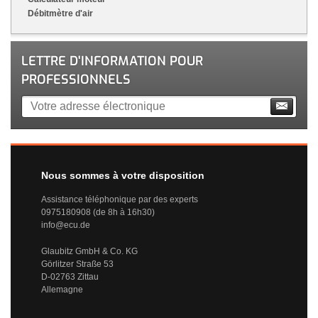
Débitmètre d'air
LETTRE D'INFORMATION POUR
PROFESSIONNELS
Nous sommes à votre disposition
Assistance téléphonique par des experts
0975180908 (de 8h à 16h30)
info@ecu.de
Glaubitz GmbH & Co. KG
Görlitzer Straße 53
D-02763 Zittau
Allemagne