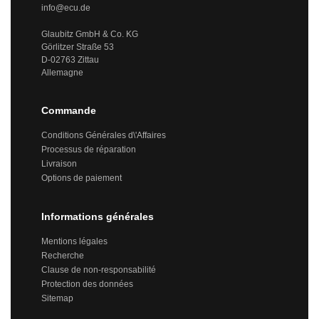
info@ecu.de
Glaubitz GmbH & Co. KG
Görlitzer Straße 53
D-02763 Zittau
Allemagne
Commande
Conditions Générales d\'Affaires
Processus de réparation
Livraison
Options de paiement
Informations générales
Mentions légales
Recherche
Clause de non-responsabilité
Protection des données
Sitemap