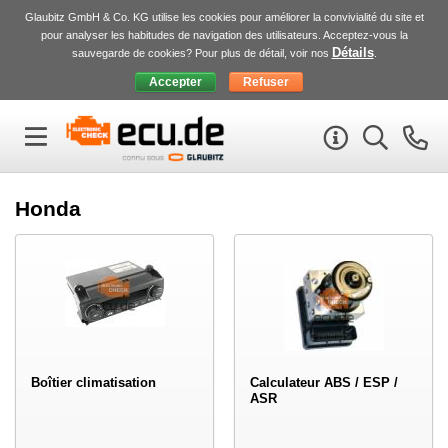
Glaubitz GmbH & Co. KG utilise les cookies pour améliorer la convivialité du site et
pour analyser les habitudes de navigation des utilisateurs. Acceptez-vous la
Détails
sauvegarde de cookies? Pour plus de détail, voir nos
.
Honda
Boîtier climatisation
Calculateur ABS / ESP /
ASR