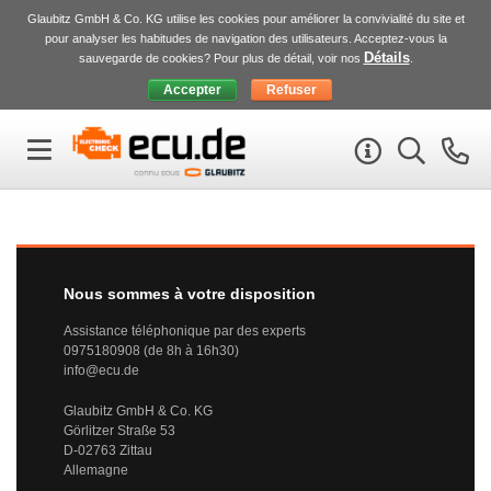
Glaubitz GmbH & Co. KG utilise les cookies pour améliorer la convivialité du site et
pour analyser les habitudes de navigation des utilisateurs. Acceptez-vous la
Détails
sauvegarde de cookies? Pour plus de détail, voir nos
.
Nous sommes à votre disposition
Assistance téléphonique par des experts
0975180908 (de 8h à 16h30)
info@ecu.de
Glaubitz GmbH & Co. KG
Görlitzer Straße 53
D-02763 Zittau
Allemagne