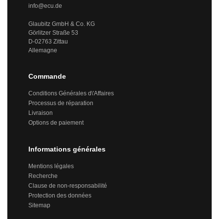
info@ecu.de
Glaubitz GmbH & Co. KG
Görlitzer Straße 53
D-02763 Zittau
Allemagne
Commande
Conditions Générales d\'Affaires
Processus de réparation
Livraison
Options de paiement
Informations générales
Mentions légales
Recherche
Clause de non-responsabilité
Protection des données
Sitemap