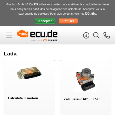
Glaubitz GmbH & Co. KG utilise les cookies pour améliorer la convivialité du site et
pour analyser les habitudes de navigation des utilisateurs. Acceptez-vous la
Détails
sauvegarde de cookies? Pour plus de détail, voir nos
.
Lada
Calculateur moteur
calculateur ABS / ESP