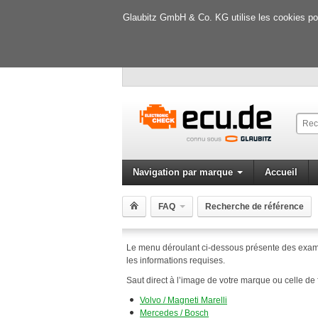
Glaubitz GmbH & Co. KG utilise les cookies pour
Navigation par marque
Accueil
FAQ
Recherche de référence
Le menu déroulant ci-dessous présente des exampl
les informations requises.
Saut direct à l’image de votre marque ou celle de 
Volvo / Magneti Marelli
Mercedes / Bosch