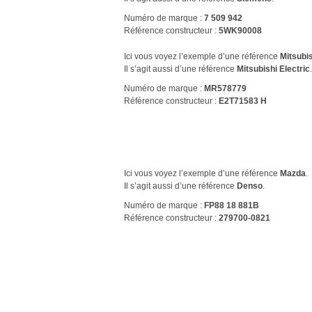
Numéro de marque :
7 509 942
Référence constructeur :
5WK90008
Ici vous voyez l’exemple d’une référence
Mitsubi
Il s’agit aussi d’une référence
Mitsubishi Electric
.
Numéro de marque :
MR578779
Référence constructeur :
E2T71583 H
Ici vous voyez l’exemple d’une référence
Mazda
.
Il s’agit aussi d’une référence
Denso
.
Numéro de marque :
FP88 18 881B
Référence constructeur :
279700-0821