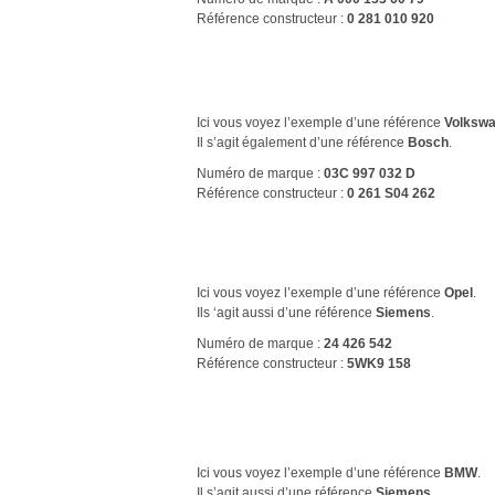
Référence constructeur :
0 281 010 920
Ici vous voyez l’exemple d’une référence
Volksw
Il s’agit également d’une référence
Bosch
.
Numéro de marque :
03C 997 032 D
Référence constructeur :
0 261 S04 262
Ici vous voyez l’exemple d’une référence
Opel
.
Ils ‘agit aussi d’une référence
Siemens
.
Numéro de marque :
24 426 542
Référence constructeur :
5WK9 158
Ici vous voyez l’exemple d’une référence
BMW
.
Il s’agit aussi d’une référence
Siemens
.