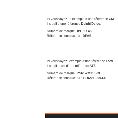
Ici vous voyez un exemple d’une référence
GM
.
Il s’agit d’une référence
Delphi/Delco
.
Numéro de marque :
09 353 489
Référence constructeur :
DPAB
Ici vous voyez l’exemple d’une référence
Ford
.
Il s’agit aussi d’une référence
ATE
.
Numéro de marque :
2S61-2M110-CE
Référence constructeur :
10.0206-0093.4