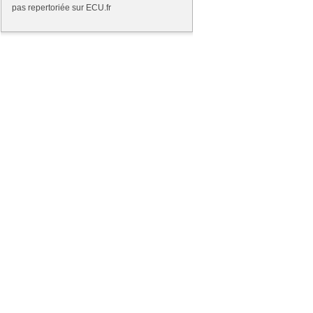
pas repertoriée sur
ECU
.fr