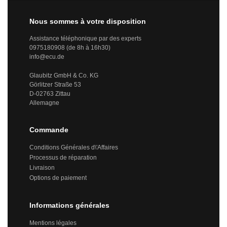
Nous sommes à votre disposition
Assistance téléphonique par des experts
0975180908 (de 8h à 16h30)
info@ecu.de
Glaubitz GmbH & Co. KG
Görlitzer Straße 53
D-02763 Zittau
Allemagne
Commande
Conditions Générales d\'Affaires
Processus de réparation
Livraison
Options de paiement
Informations générales
Mentions légales