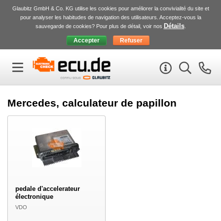
Glaubitz GmbH & Co. KG utilise les cookies pour améliorer la convivialité du site et
pour analyser les habitudes de navigation des utilisateurs. Acceptez-vous la
Détails
sauvegarde de cookies? Pour plus de détail, voir nos
.
Mercedes, calculateur de papillon
pedale d'accelerateur
électronique
VDO