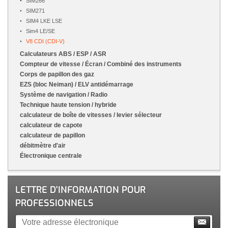
SIM266
SIM271
SIM4 LKE LSE
Sim4 LE/SE
V8 CDI (CDI-V)
Calculateurs ABS / ESP / ASR
Compteur de vitesse / Écran / Combiné des instruments
Corps de papillon des gaz
EZS (bloc Neiman) / ELV antidémarrage
Système de navigation / Radio
Technique haute tension / hybride
calculateur de boîte de vitesses / levier sélecteur
calculateur de capote
calculateur de papillon
débitmètre d'air
Électronique centrale
LETTRE D'INFORMATION POUR
PROFESSIONNELS