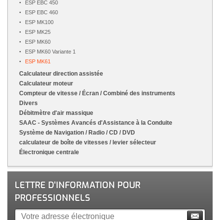
ESP EBC 450
ESP EBC 460
ESP MK100
ESP MK25
ESP MK60
ESP MK60 Variante 1
ESP MK61
Calculateur direction assistée
Calculateur moteur
Compteur de vitesse / Écran / Combiné des instruments
Divers
Débitmètre d'air massique
SAAC - Systèmes Avancés d'Assistance à la Conduite
Système de Navigation / Radio / CD / DVD
calculateur de boîte de vitesses / levier sélecteur
Électronique centrale
LETTRE D'INFORMATION POUR
PROFESSIONNELS