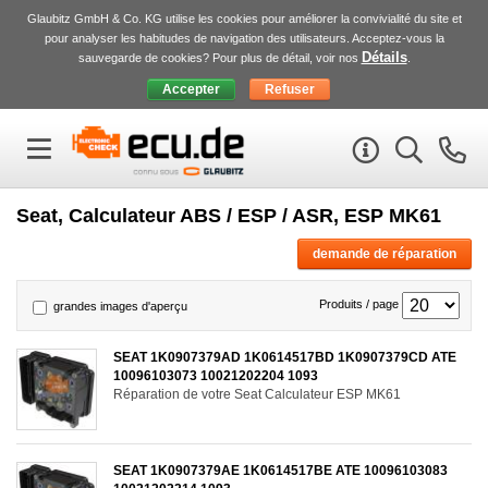
Glaubitz GmbH & Co. KG utilise les cookies pour améliorer la convivialité du site et
pour analyser les habitudes de navigation des utilisateurs. Acceptez-vous la
Détails
sauvegarde de cookies? Pour plus de détail, voir nos
.
Seat, Calculateur ABS / ESP / ASR, ESP MK61
demande de réparation
Produits / page
grandes images d'aperçu
SEAT 1K0907379AD 1K0614517BD 1K0907379CD ATE
10096103073 10021202204 1093
Réparation de votre Seat Calculateur ESP MK61
SEAT 1K0907379AE 1K0614517BE ATE 10096103083