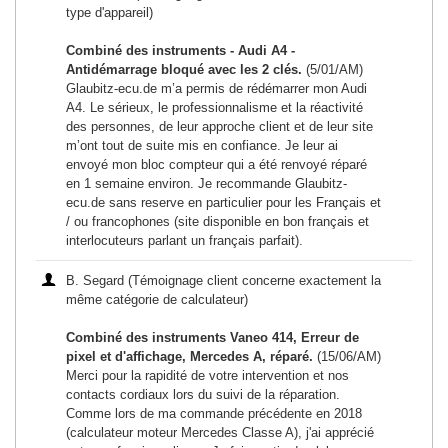
type d'appareil)
Combiné des instruments - Audi A4 -
Antidémarrage bloqué avec les 2 clés.
(5/01/AM)
Glaubitz-ecu.de m’a permis de rédémarrer mon Audi
A4. Le sérieux, le professionnalisme et la réactivité
des personnes, de leur approche client et de leur site
m’ont tout de suite mis en confiance. Je leur ai
envoyé mon bloc compteur qui a été renvoyé réparé
en 1 semaine environ. Je recommande Glaubitz-
ecu.de sans reserve en particulier pour les Français et
/ ou francophones (site disponible en bon français et
interlocuteurs parlant un français parfait).
B. Segard (Témoignage client concerne exactement la
même catégorie de calculateur)
Combiné des instruments Vaneo 414, Erreur de
pixel et d'affichage, Mercedes A, réparé.
(15/06/AM)
Merci pour la rapidité de votre intervention et nos
contacts cordiaux lors du suivi de la réparation.
Comme lors de ma commande précédente en 2018
(calculateur moteur Mercedes Classe A), j'ai apprécié