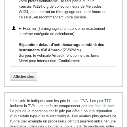
votre professionnalisme. Je fais partie du club
français W124.org de collectionneurs de Mercedes
W124, et je mettrai un témoignage sur notre forum en
ce sens, en recommandant votre société.
F. Fournier (Témoignage client concerne exactement
la même catégorie de calculateur)
Réparation défaut d'anti-démarrage combiné des
instruments VW Amarok
(26/02/AM)
Bonjour, le véhicule Amarok fonctionne très bien.
Merci pour intervention. Cordialement
Afficher plus
* Les prix ht indiqués sont les prix ht, hors TVA. Les prix TTC
incluent la TVA. Les tarifs ne comprennent pas les
frais de port
.
Le prix de la réparation est le prix par défaut pour la réparation
d'un certain type d'unité électronique. Les avaries plus graves de
l'unité (par exemple un processeur détruit) peuvent entraîner une
surcharge. Dans ces cas précis, nous vous demanderons votre