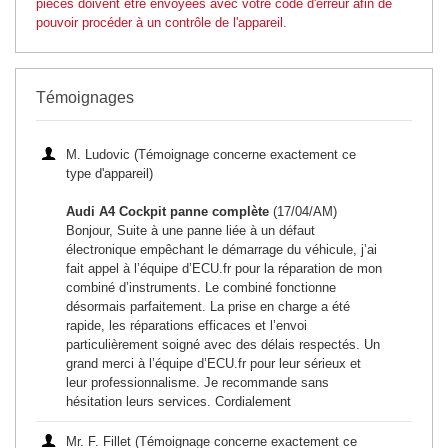
pièces doivent être envoyées avec votre code d'erreur afin de
pouvoir procéder à un contrôle de l'appareil.
Témoignages
M. Ludovic (Témoignage concerne exactement ce
type d'appareil)
Audi A4 Cockpit panne complète
(17/04/AM)
Bonjour, Suite à une panne liée à un défaut
électronique empêchant le démarrage du véhicule, j’ai
fait appel à l’équipe d’ECU.fr pour la réparation de mon
combiné d’instruments. Le combiné fonctionne
désormais parfaitement. La prise en charge a été
rapide, les réparations efficaces et l’envoi
particulièrement soigné avec des délais respectés. Un
grand merci à l’équipe d’ECU.fr pour leur sérieux et
leur professionnalisme. Je recommande sans
hésitation leurs services. Cordialement
Mr. F. Fillet (Témoignage concerne exactement ce