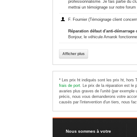
professionnalisme. Je fais partie du c
mettrai un témoignage sur notre forum
F. Fournier (Témoignage client concer
Réparation défaut d'anti-démarrag
Bonjour, le véhicule Amarok fonctionne
Afficher plus
* Les prix ht indiqués sont les prix ht, hor
frais de port
. Le prix de la réparation est le 
avaries plus graves de l'unité (par exemple
précis, nous vous demanderons votre accord
causés par l'intervention d'un tiers, nous fa
Nous sommes à votre