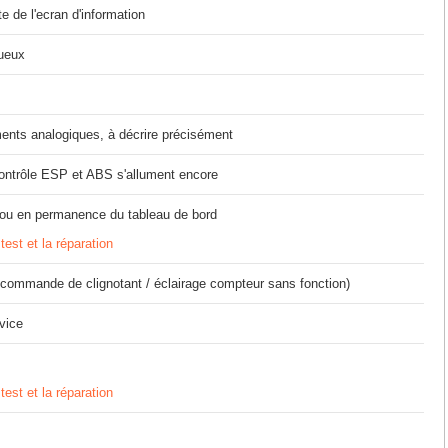
e de l'ecran d'information
tueux
ents analogiques, à décrire précisément
contrôle ESP et ABS s'allument encore
e ou en permanence du tableau de bord
test et la réparation
commande de clignotant / éclairage compteur sans fonction)
vice
test et la réparation