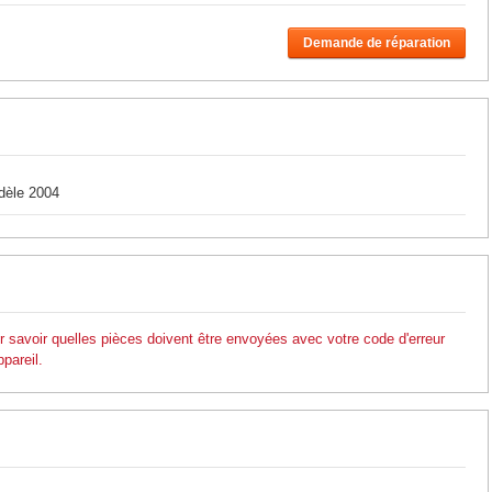
Demande de réparation
dèle 2004
ur savoir quelles pièces doivent être envoyées avec votre code d'erreur
ppareil.