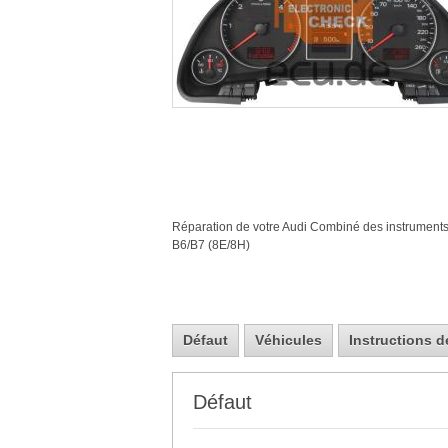
Réparation de votre Audi Combiné des instrument
B6/B7 (8E/8H)
Défaut
Véhicules
Instructions de
Défaut