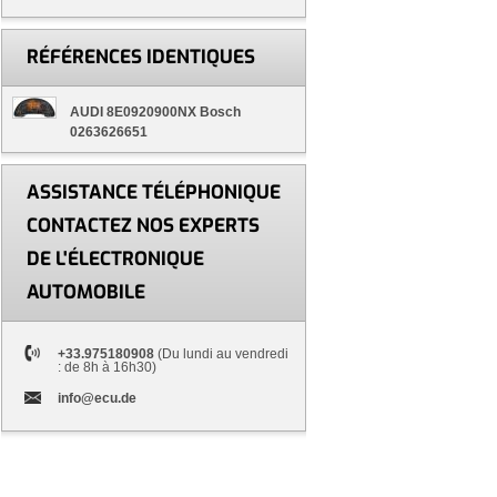
RÉFÉRENCES IDENTIQUES
AUDI 8E0920900NX Bosch
0263626651
ASSISTANCE TÉLÉPHONIQUE
CONTACTEZ NOS EXPERTS
DE L'ÉLECTRONIQUE
AUTOMOBILE
+33.975180908
(Du lundi au vendredi
: de 8h à 16h30)
info@ecu.de