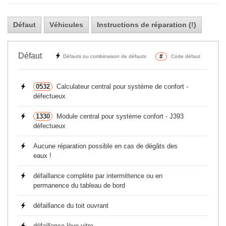
Défaut
Véhicules
Instructions de réparation (!)
Défaut
#
Défauts ou combinaison de défauts
Code défaut
0532
Calculateur central pour système de confort -
défectueux
1330
Module central pour système confort - J393
défectueux
Aucune réparation possible en cas de dégâts des
eaux !
défaillance complète par intermittence ou en
permanence du tableau de bord
défaillance du toit ouvrant
défaillance lève-vitre