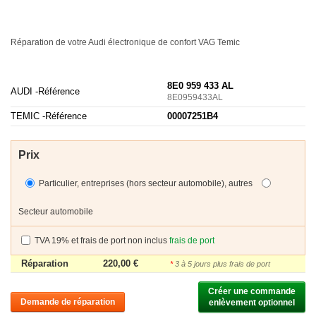
Réparation de votre Audi électronique de confort
VAG
Temic
8E0 959 433 AL
AUDI -
Référence
8E0959433AL
TEMIC -
Référence
00007251B4
Prix
Particulier, entreprises (hors secteur automobile), autres
Secteur automobile
TVA 19% et frais de port non inclus
frais de port
Réparation
220,00 €
*
3 à 5 jours plus frais de port
Créer une commande

Demande de réparation
enlèvement optionnel