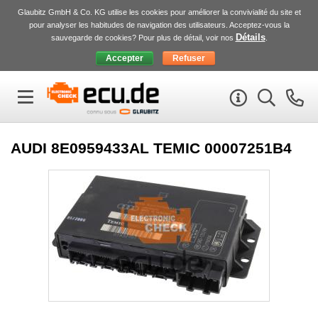
Glaubitz GmbH & Co. KG utilise les cookies pour améliorer la convivialité du site et
pour analyser les habitudes de navigation des utilisateurs. Acceptez-vous la
Détails
sauvegarde de cookies? Pour plus de détail, voir nos
.
AUDI 8E0959433AL TEMIC 00007251B4