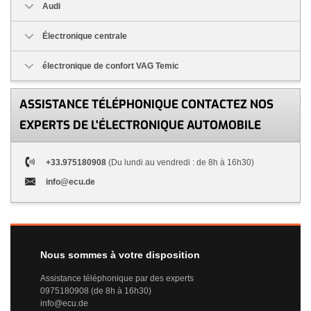
Audi
Électronique centrale
électronique de confort VAG Temic
ASSISTANCE TÉLÉPHONIQUE CONTACTEZ NOS
EXPERTS DE L'ÉLECTRONIQUE AUTOMOBILE
+33.975180908
(Du lundi au vendredi : de 8h à 16h30)
info@ecu.de
Nous sommes à votre disposition
Assistance téléphonique par des experts
0975180908 (de 8h à 16h30)
info@ecu.de