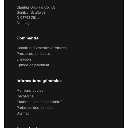
Glaubitz GmbH & Co. KG
Görlitzer Straße 53
D-02763 Zittau
Allemagne
Commande
Conditions Générales d\'Affaires
Processus de réparation
Livraison
Options de paiement
Informations générales
Mentions légales
Recherche
Clause de non-responsabilité
Protection des données
Sitemap