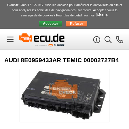
Glaubitz GmbH & Co. KG utilise les cookies pour améliorer la convivialité du site et
pour analyser les habitudes de navigation des utilisateurs. Acceptez-vous la
Détails
sauvegarde de cookies? Pour plus de détail, voir nos
.
AUDI 8E0959433AR TEMIC 00002727B4