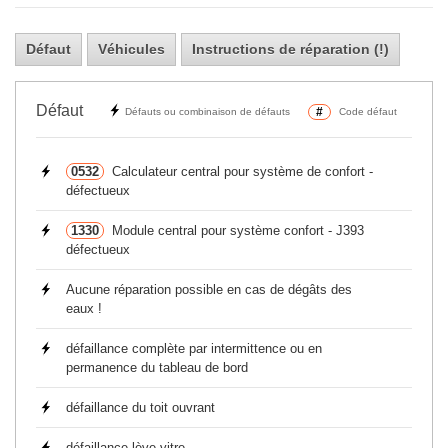
Défaut
Véhicules
Instructions de réparation (!)
Défaut
#
Défauts ou combinaison de défauts
Code défaut
0532
Calculateur central pour système de confort -
défectueux
1330
Module central pour système confort - J393
défectueux
Aucune réparation possible en cas de dégâts des
eaux !
défaillance complète par intermittence ou en
permanence du tableau de bord
défaillance du toit ouvrant
défaillance lève-vitre