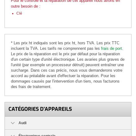
Pour le contrôle et la réparation de cet appareil nous avons en
outre besoin de :
Clé
* Les prix ht indiqués sont les prix ht, hors TVA. Les prix TTC
incluent la TVA. Les tarifs ne comprennent pas les
frais de port
.
Le prix de la réparation est le prix par défaut pour la réparation
d'un certain type d'unité électronique. Les avaries plus graves de
l'unité (par exemple un processeur détruit) peuvent entraîner une
surcharge. Dans ces cas précis, nous vous demanderons votre
accord au préalable avant d'effectuer la réparation. Pour les
dommages causés par l'intervention d'un tiers, nous facturons
des frais de traitement.
CATÉGORIES D'APPAREILS
Audi
Électronique centrale