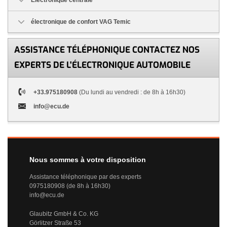
électronique de confort VAG Temic
ASSISTANCE TÉLÉPHONIQUE CONTACTEZ NOS
EXPERTS DE L'ÉLECTRONIQUE AUTOMOBILE
+33.975180908
(Du lundi au vendredi : de 8h à 16h30)
info@ecu.de
Nous sommes à votre disposition
Assistance téléphonique par des experts
0975180908 (de 8h à 16h30)
info@ecu.de
Glaubitz GmbH & Co. KG
Görlitzer Straße 53