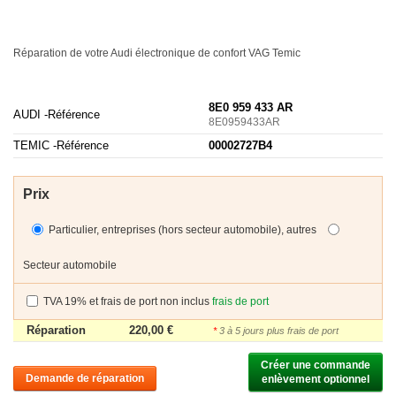
Réparation de votre Audi électronique de confort
VAG
Temic
8E0 959 433 AR
AUDI -
Référence
8E0959433AR
TEMIC -
Référence
00002727B4
Prix
Particulier, entreprises (hors secteur automobile), autres
Secteur automobile
TVA 19% et frais de port non inclus
frais de port
Réparation
220,00 €
*
3 à 5 jours plus frais de port
Créer une commande

Demande de réparation
enlèvement optionnel